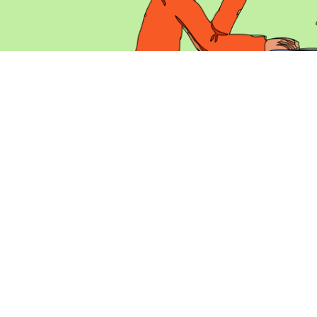
OBTENHA VANTAGEM COMPETITIVA COM CERTI
DESCUBRA COMO NOSSO PROCESSO PODE AJU
O RECONHECIMENTO DESEJADO
COMO FUNCIONA